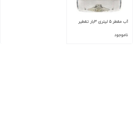
آب مقطر ۵ لیتری ۳بار تقطیر
ناموجود