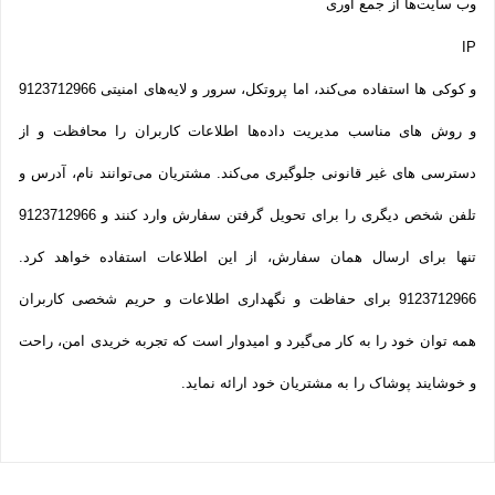
وب سایت‌ها از جمع آوری
IP
و کوکی ‌ها استفاده می‌کند، اما پروتکل، سرور و لایه‌های امنیتی 9123712966
و روش‌ های مناسب مدیریت داده‌ها اطلاعات کاربران را محافظت و از
دسترسی‌ های غیر قانونی جلوگیری می‌کند. مشتریان می‌توانند نام، آدرس و
تلفن شخص دیگری را برای تحویل گرفتن سفارش وارد کنند و 9123712966
تنها برای ارسال همان سفارش، از این اطلاعات استفاده خواهد کرد.
9123712966 برای حفاظت و نگهداری اطلاعات و حریم شخصی کاربران
همه­ توان خود را به کار می‌گیرد و امیدوار است که تجربه‌ خریدی امن، راحت
و خوشایند پوشاک را به مشتریان خود ارائه نماید.