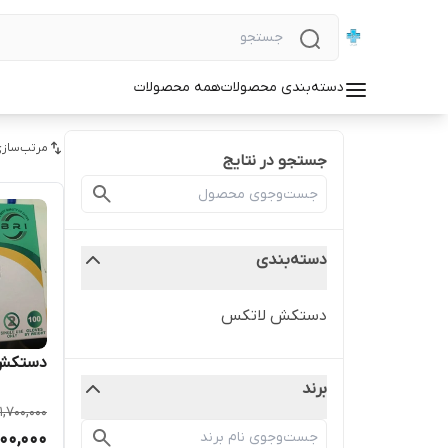
دسته‌بندی محصولات
همه محصولات
مرتب‌سازی
جستجو در نتایج
دسته‌بندی
دستکش لاتکس
دستکش ل
برند
1,700,000
300,000