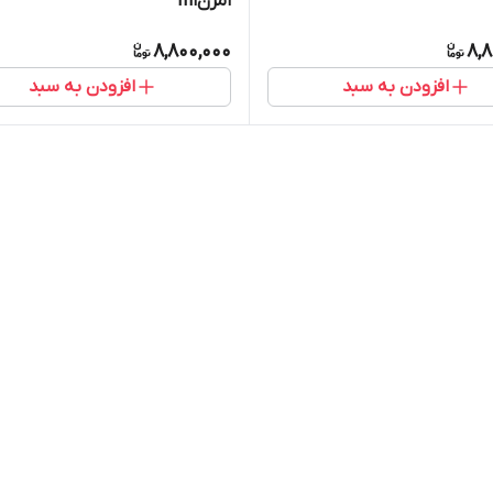
امرنm1
8,800,000
8,8
افزودن به سبد
افزودن به سبد