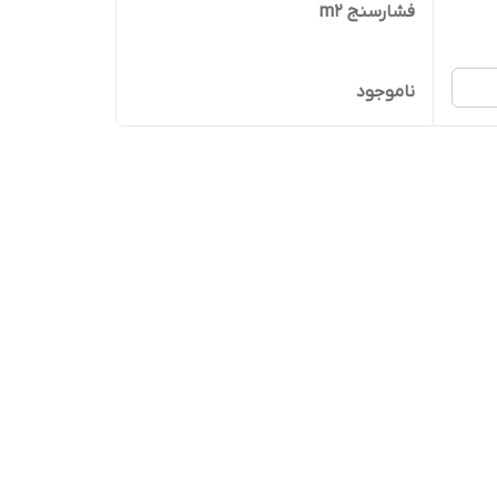
فشارسنج m2
ناموجود