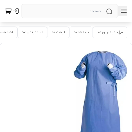
جدیدترین
برندها
قیمت
دسته‌بندی
فقط محص