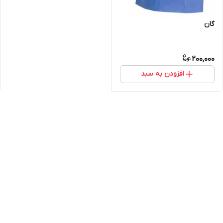
گان
200,000
افزودن به سبد