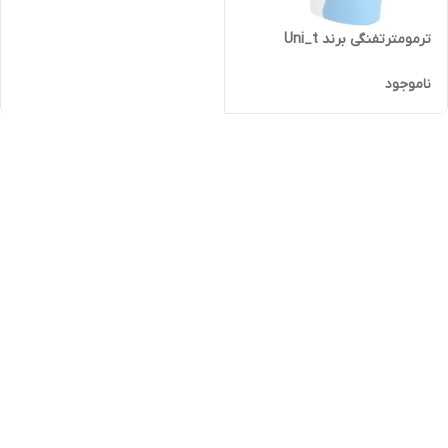
ترمومترتفنگی برند Uni_t
ناموجود