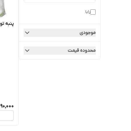
رایا
پنبه تو
موجودی
محدوده قیمت
90,000