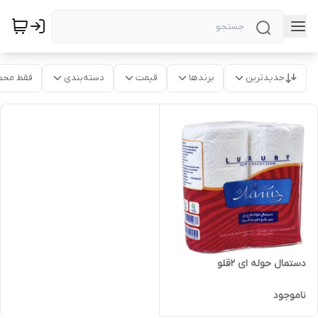
جدیدترین
برندها
قیمت
دسته‌بندی
فقط محص
دستمال حوله ای ۲قلو
ناموجود