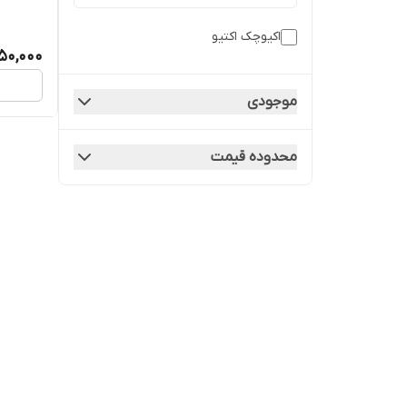
اکیوچک اکتیو
50,000
موجودی
محدوده قیمت