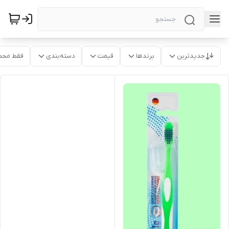
جدیدترین
برندها
قیمت
دسته‌بندی
فقط محص