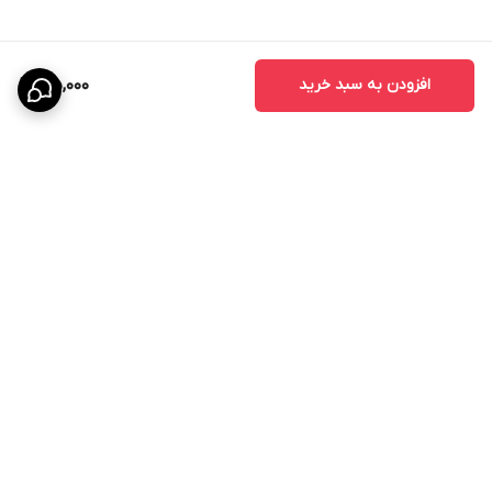
افزودن به سبد خرید
35,000
برگشت به بالا
ارسال ویژه
پشتیبانی ۲۴ ساعته