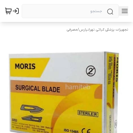
تجهیزات پزشکی کیائی تهرانپارس
/
مصرفی