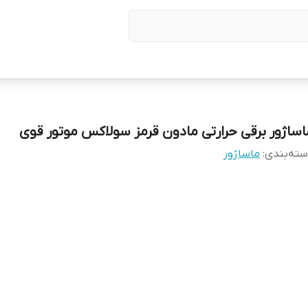
اساژور برقی حرارتی مادون قرمز سولاکس موتور قوی
ته‌بندی
:
ماساژور