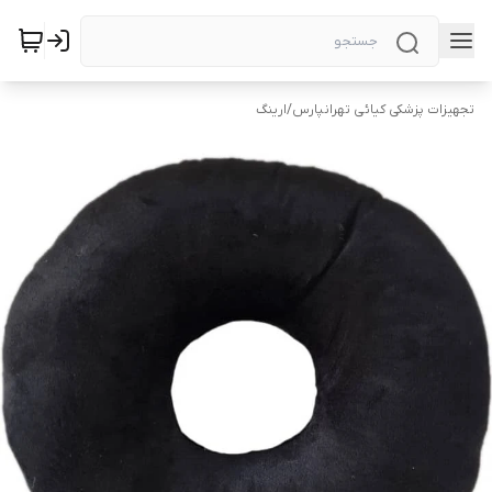
تجهیزات پزشکی کیائی تهرانپارس
/
ارینگ