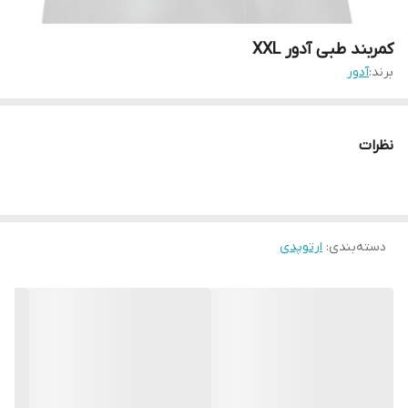
کمربند طبی آدور XXL
برند:
آدور
نظرات
دسته‌بندی
:
ارتوپدی