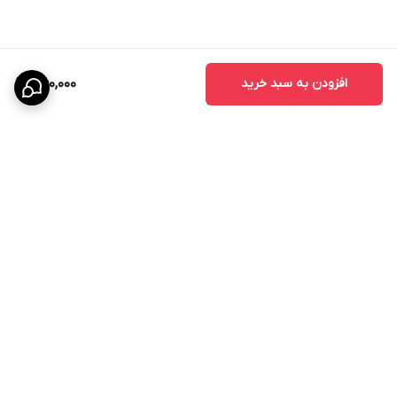
افزودن به سبد خرید
360,000
برگشت به بالا
ارسال ویژه
پشتیبانی ۲۴ ساعته