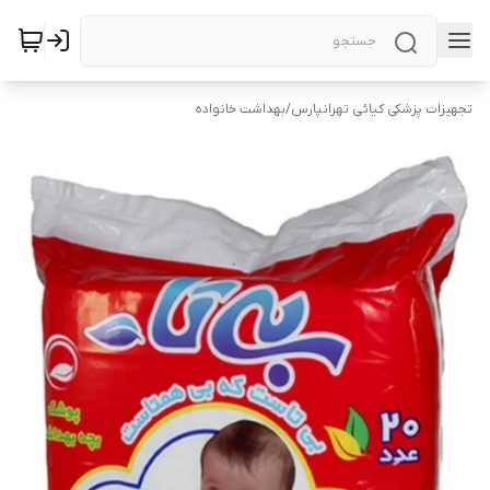
تجهیزات پزشکی کیائی تهرانپارس
/
بهداشت خانواده