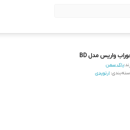
وراب واریس مدل BD
ند:
پاک سمن
ته‌بندی
:
ارتوپدی