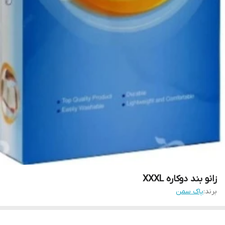
زانو بند دوکاره XXXL
برند:
پاک سمن