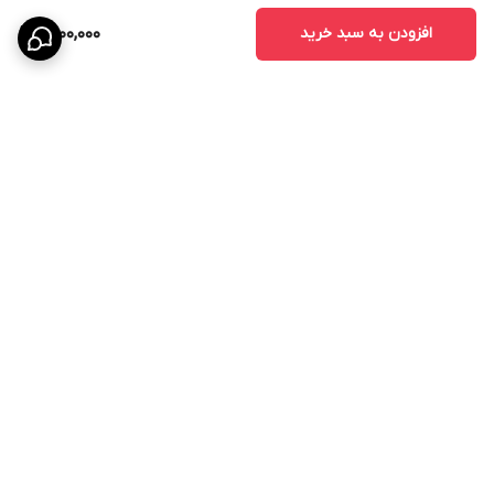
افزودن به سبد خرید
1,400,000
برگشت به بالا
ارسال ویژه
پشتیبانی ۲۴ ساعته
۷ روز ضمانت بازگشت کالا
پرداخت در محل