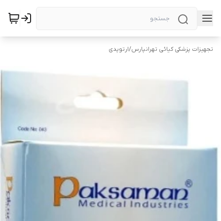
تجهیزات پزشکی کیائی تهرانپارس
/
ارتوپدی