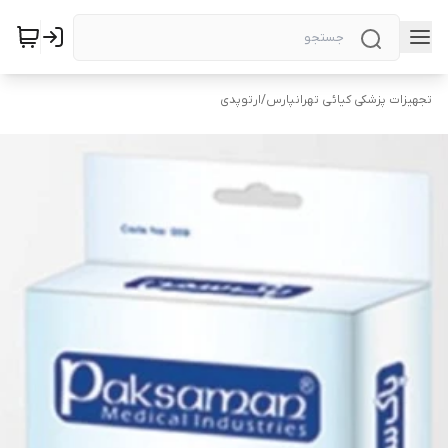
تجهیزات پزشکی کیائی تهرانپارس
/
ارتوپدی