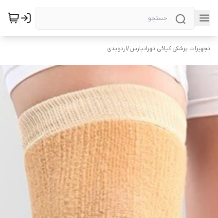
تجهیزات پزشکی کیائی تهرانپارس
/
ارتوپدی