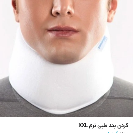
گردن بند طبی نرم XXL