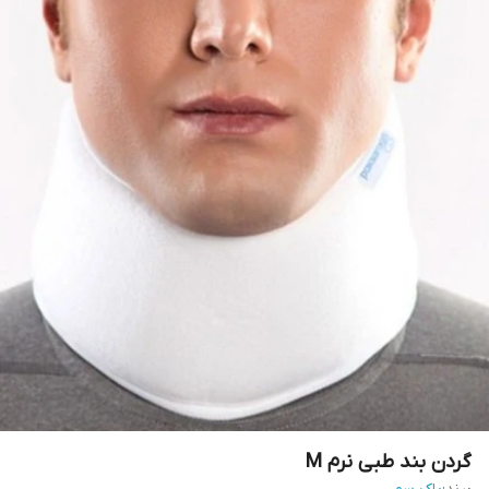
گردن بند طبی نرم M