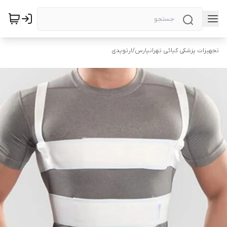
تجهیزات پزشکی کیائی تهرانپارس
/
ارتوپدی