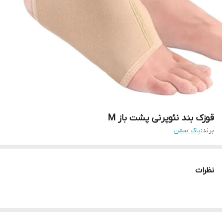
قوزک بند نئوپرنی پشت باز M
برند:
پاک سمن
نظرات