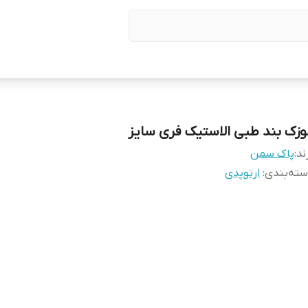
وزک بند طبی الاستیک فری سایز
ند:
پاک سمن
ته‌بندی
:
ارتوپدی