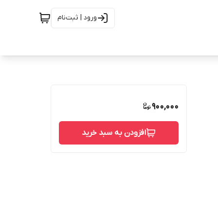
ورود | ثبت‌نام
900,000
افزودن به سبد خرید