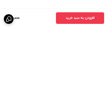
افزودن به سبد خرید
150,000
برگشت به بالا
ارسال ویژه
پشتیبانی ۲۴ ساعته