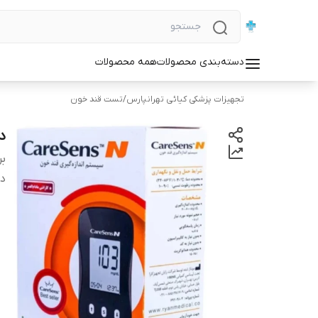
دسته‌بندی محصولات
همه محصولات
تجهیزات پزشکی کیائی تهرانپارس
/
تست قند خون
د
بر
دس