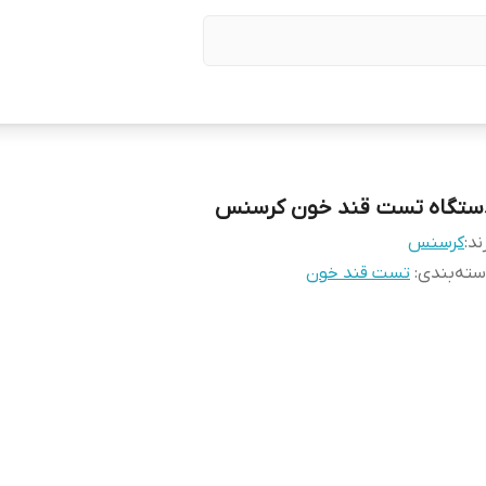
ستگاه تست قند خون کرسنس
ند:
کرسنس
ته‌بندی
:
تست قند خون