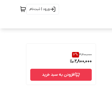
ورود | ثبت‌نام
12
%
3,200,000
2,800,000
افزودن به سبد خرید