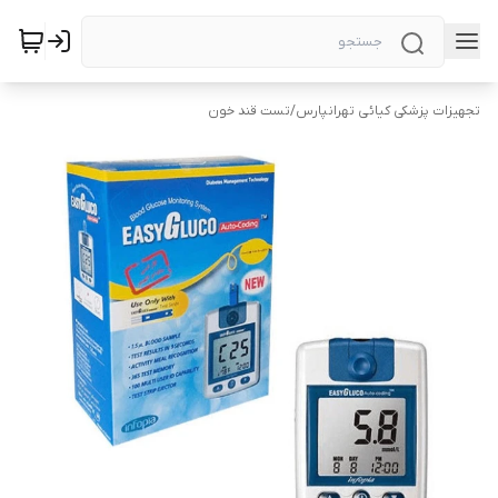
تجهیزات پزشکی کیائی تهرانپارس
/
تست قند خون