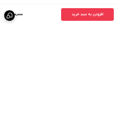
افزودن به سبد خرید
750,000
برگشت به بالا
ارسال ویژه
پشتیبانی ۲۴ ساعته