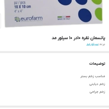
پانسمان نقره 10در 10 سیلور مد
برند:
سیلورمد
توضیحات
مناسب زخم بستر
زخم دیابتی
زخم جراحی