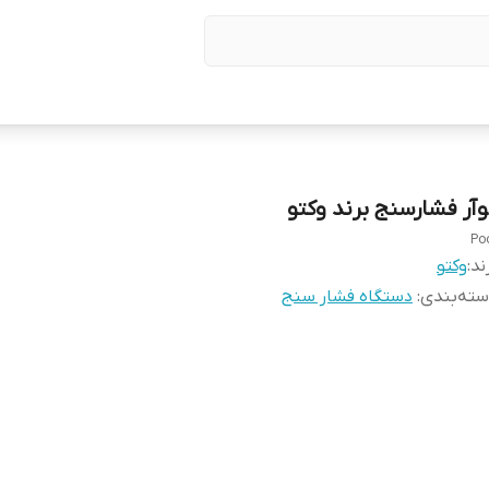
وآر فشارسنج برند وکتو
Po
ند:
وکتو
ته‌بندی
:
دستگاه فشار سنج