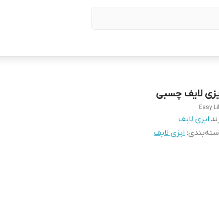
یزی لایف چسبی
Easy Li
ند:
ایزی لایف
ته‌بندی
:
ایزی لایف