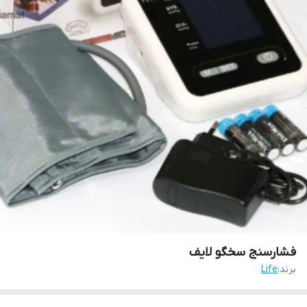
فشارسنج سخگو لایف
برند:
Life