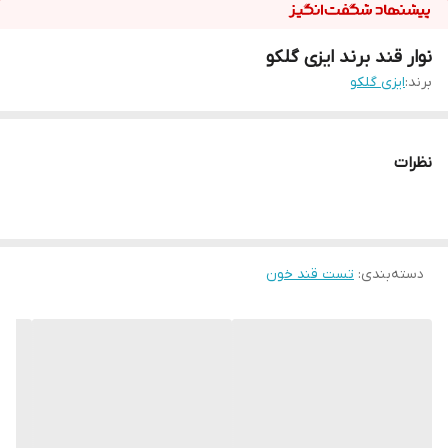
نوار قند برند ایزی گلکو
برند:
ایزی گلکو
نظرات
دسته‌بندی
:
تست قند خون