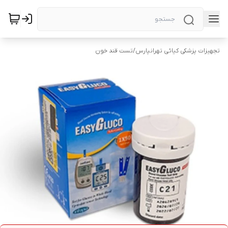
تجهیزات پزشکی کیائی تهرانپارس
/
تست قند خون