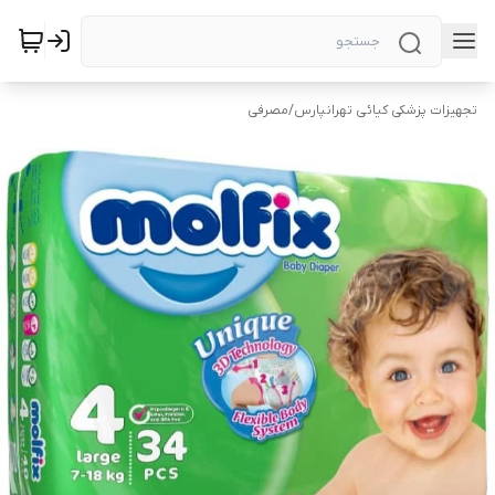
تجهیزات پزشکی کیائی تهرانپارس
/
مصرفی