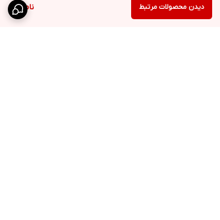
دیدن محصولات مرتبط
ناموجود
برگشت به بالا
ارسال ویژه
پشتیبانی ۲۴ ساعته
۷ روز ضمانت بازگشت کالا
پرداخت در محل