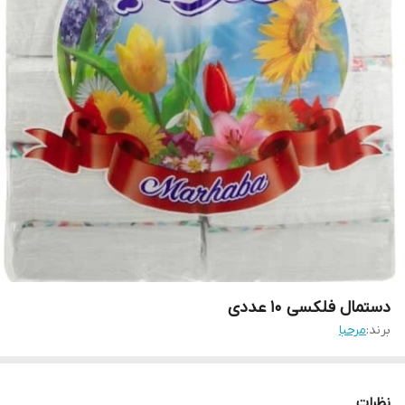
دستمال فلکسی ۱۰ عددی
برند:
مرحبا
نظرات