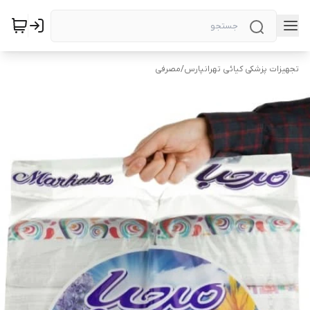
تجهیزات پزشکی کیائی تهرانپارس
/
مصرفی