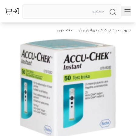
تجهیزات پزشکی کیائی تهرانپارس
/
تست قند خون