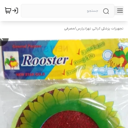
تجهیزات پزشکی کیائی تهرانپارس
/
مصرفی