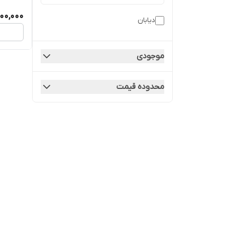
800,000
دیابان
موجودی
محدوده قیمت