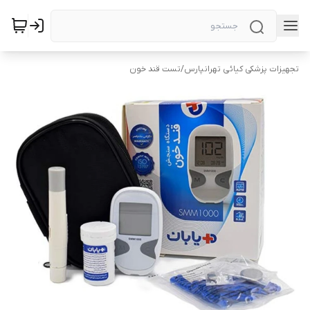
تجهیزات پزشکی کیائی تهرانپارس
/
تست قند خون