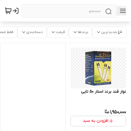
جدیدترین
برندها
قیمت
دسته‌بندی
فقط محص
نوار قند برند استار 50 تایی
1,950,000
افزودن به سبد