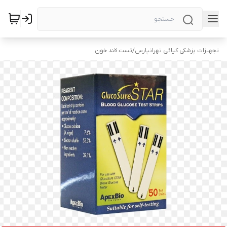
تجهیزات پزشکی کیائی تهرانپارس
/
تست قند خون