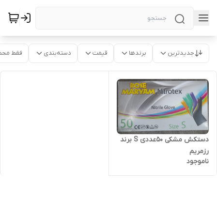
جدیدترین
برندها
قیمت
دسته‌بندی
فقط محص
دستکش مشکی ۵۰عددی S برند
رزمریم
ناموجود