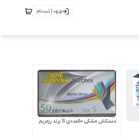
ورود | ثبت‌نام
دستکش مشکی ۵۰عددی S برند رزمریم