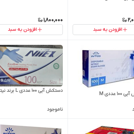
1,800,000
2,
افزودن به سبد
افزودن به سبد
دستکش آبی ۱۰۰ عددی L برند نیتکس
۱۰ عددی M
ناموجود