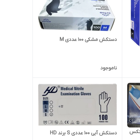
دستکش مشکی ۱۰۰ عددی M
ناموجود
دستکش آبی ۱۰۰ عددی S برند HD