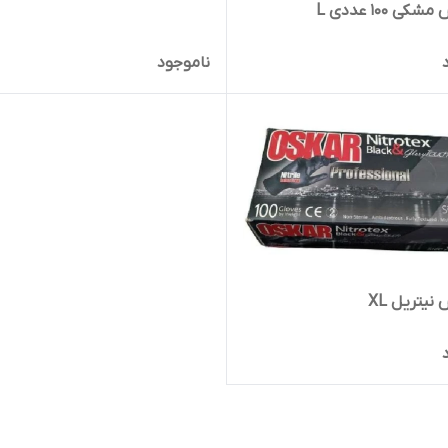
 ۱۰۰ عددی L
ناموجود
یتریل XL