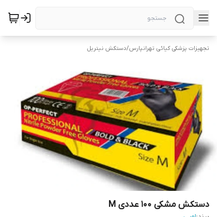
تجهیزات پزشکی کیائی تهرانپارس
/
دستکش نیتریل
دستکش مشکی ۱۰۰ عددی M
برند:
اوپی