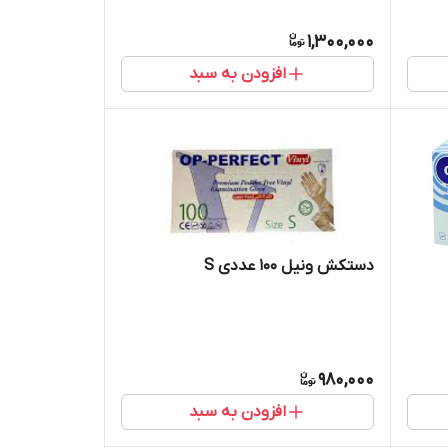
1,300,000
افزودن به سبد
دستکش ونیل ۱۰۰ عددی S
980,000
افزودن به سبد