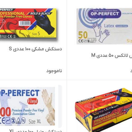
دستکش مشکی ۱۰۰ عددی S
کس ۵۰ عددی M
ناموجود
دستکش ونیل ۱۰۰ عددی XL