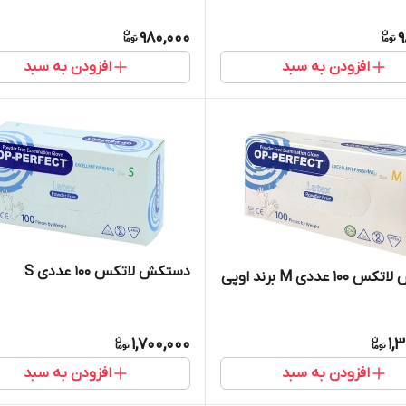
980,000
9
افزودن به سبد
افزودن به سبد
دستکش لاتکس ۱۰۰ عددی S
۱ عددی M برند اوپی
1,700,000
1,
افزودن به سبد
افزودن به سبد