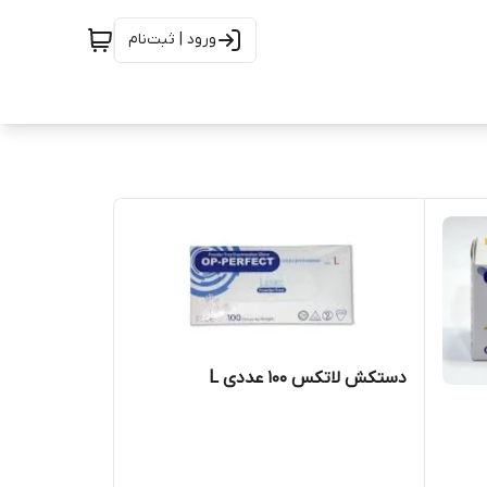
ورود | ثبت‌نام
دستکش لاتکس ۱۰۰ عددی L