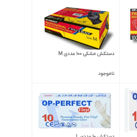
دستکش مشکی ۱۰۰ عددی M
ناموجود
دستکش ۱۰ عددی L