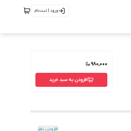
ورود | ثبت‌نام
980,000
افزودن به سبد خرید
افزودن نظر