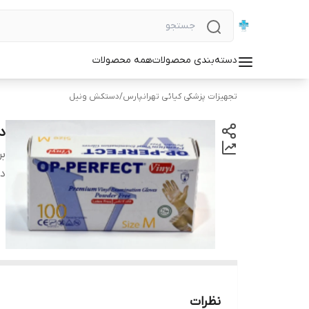
دسته‌بندی محصولات
همه محصولات
تجهیزات پزشکی کیائی تهرانپارس
/
دستکش ونیل
دس
بر
دس
نظرات