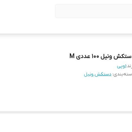
تکش ونیل ۱۰۰ عددی M
ند:
اوپی
ته‌بندی
:
دستکش ونیل