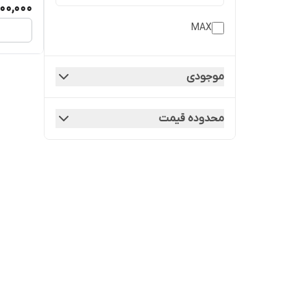
00,000
MAX
موجودی
محدوده قیمت