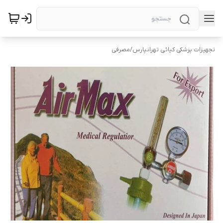
تجهیزات پزشکی کیائی تهرانپارس
/
مصرفی