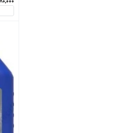
80,000