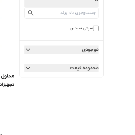
سپتی سیدین
موجودی
محدوده قیمت
محلول 
تجهیزات
سی سی