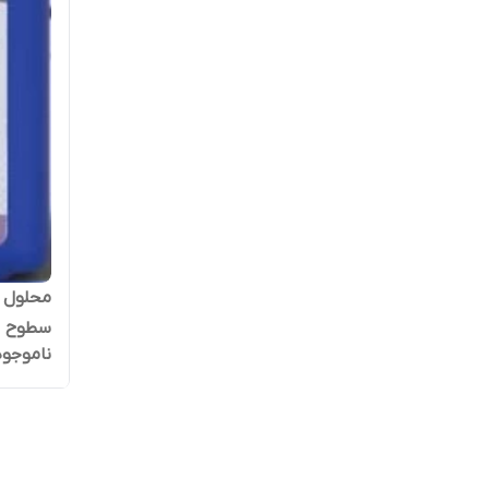
سطوح
ناموجود