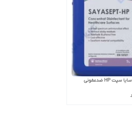
محلول سایا سپت HP ضدعفونی