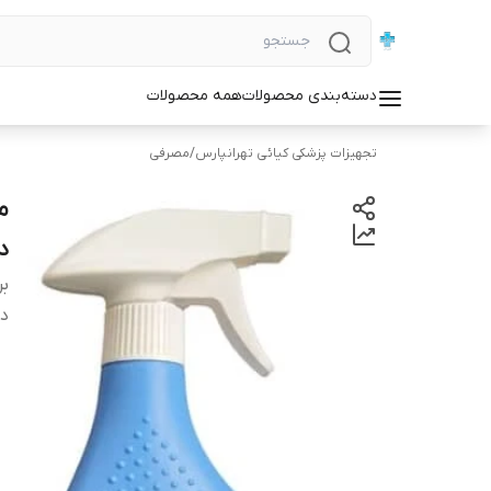
دسته‌بندی محصولات
همه محصولات
تجهیزات پزشکی کیائی تهرانپارس
/
مصرفی
م
دن
بر
دس