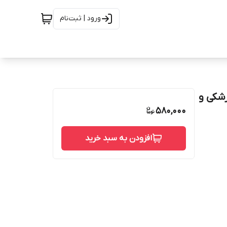
ورود | ثبت‌نام
زشکی و
580,000
افزودن به سبد خرید